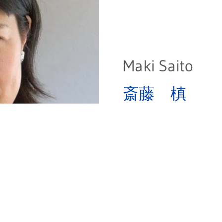
Maki Saito
斎藤 槙
ビジネスコンサルタン
カリフォルニア不
Business Consultant,
California Real Estat