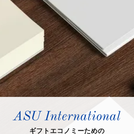
ASU International
ギフトエコノミーための