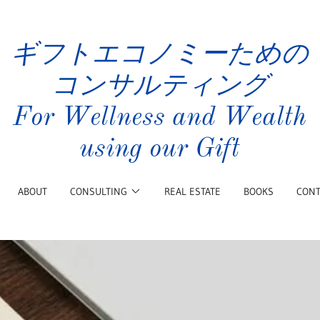
ギフトエコノミーための
コンサルティング
For Wellness and Wealth
using our Gift
ABOUT
CONSULTING
REAL ESTATE
BOOKS
CONT